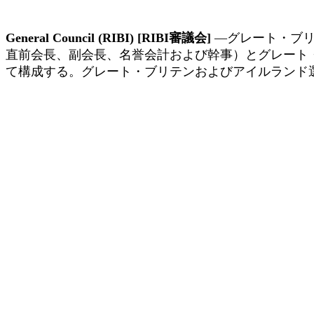
General Council (RIBI) [RIBI
審議会
]
―グレート・ブ
直前会長、副会長、名誉会計および幹事）とグレート
て構成する。グレート・ブリテンおよびアイルランド