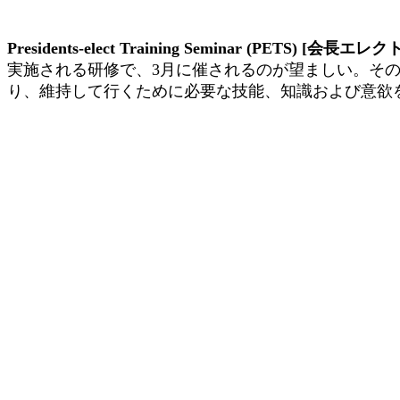
Presidents-elect Training Seminar (PETS) [
会長エレク
実施される研修で、
3
月に催されるのが望ましい。そ
り、維持して行くために必要な技能、知識および意欲