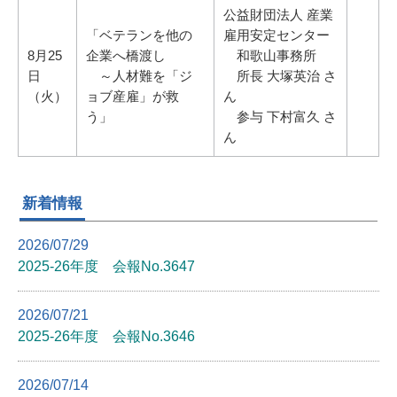
公益財団法人 産業
「ベテランを他の
雇用安定センター
8月25
企業へ橋渡し
和歌山事務所
日
～人材難を「ジ
所長 大塚英治 さ
（火）
ョブ産雇」が救
ん
う」
参与 下村富久 さ
ん
新着情報
2026/07/29
2025-26年度 会報No.3647
2026/07/21
2025-26年度 会報No.3646
2026/07/14