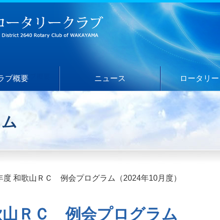
ラブ概要
ニュース
ロータリー
ラム
25年度 和歌山ＲＣ 例会プログラム（2024年10月度）
 和歌山ＲＣ 例会プログラム