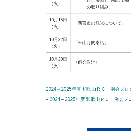
『頂上決戦』in和歌山城
（火）
の取り組み」
10月15日
「新宮市の観光について」
（火）
10月22日
「米山月間卓話」
（火）
10月29日
〈例会取消〉
（火）
2024～2025年度 和歌山ＲＣ 例会プロ
«
2024～2025年度 和歌山ＲＣ 例会プ