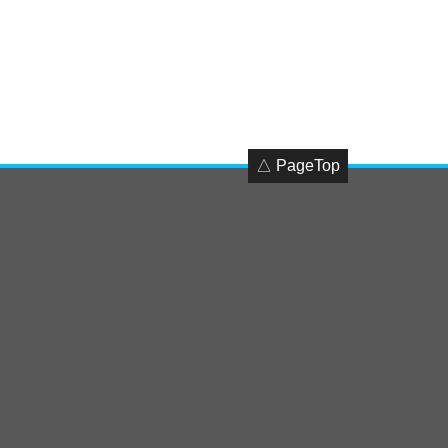
△ PageTop