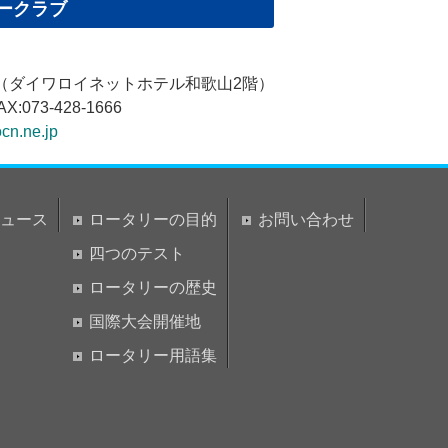
ークラブ
1（ダイワロイネットホテル和歌山2階）
AX:073-428-1666
cn.ne.jp
ュース
ロータリーの目的
お問い合わせ
四つのテスト
ロータリーの歴史
国際大会開催地
ロータリー用語集