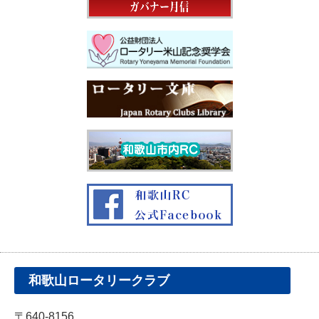
和歌山ロータリークラブ
〒640-8156