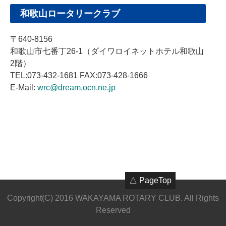
和歌山ロータリークラブ
〒640-8156
和歌山市七番丁26-1（ダイワロイネットホテル和歌山
2階）
TEL:073-432-1681 FAX:073-428-1666
E-Mail:
wrc@dream.ocn.ne.jp
△ PageTop
Copyright(C) 2016 WAKAYAMA ROTARY CLUB. All Rights
Reserved