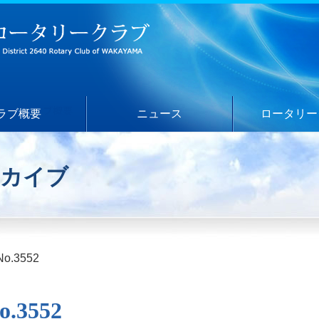
ラブ概要
ニュース
ロータリー
ーカイブ
o.3552
.3552