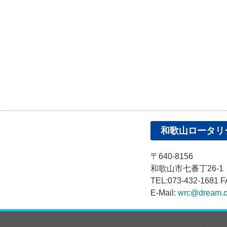
和歌山ロータリ
〒640-8156
和歌山市七番丁26-
TEL:073-432-1681 F
E-Mail:
wrc@dream.o