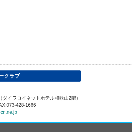
ークラブ
1（ダイワロイネットホテル和歌山2階）
AX:073-428-1666
cn.ne.jp