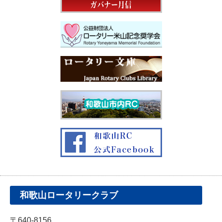
和歌山ロータリークラブ
〒640-8156