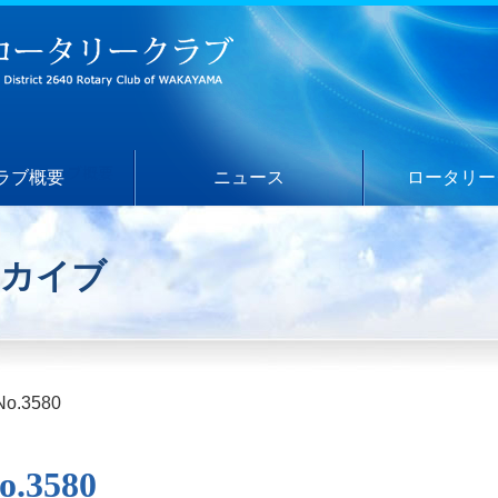
ラブ概要
ニュース
ロータリー
ーカイブ
o.3580
.3580