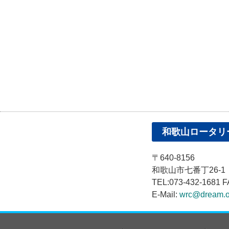
和歌山ロータリ
〒640-8156
和歌山市七番丁26-
TEL:073-432-1681 F
E-Mail:
wrc@dream.o