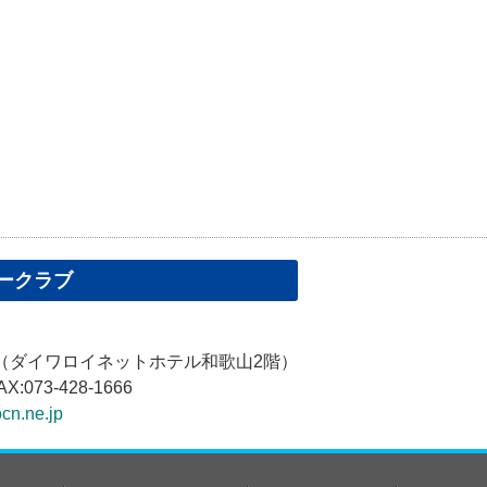
ークラブ
1（ダイワロイネットホテル和歌山2階）
AX:073-428-1666
cn.ne.jp