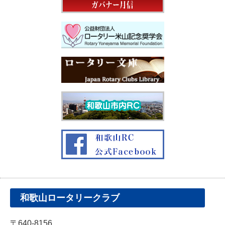
和歌山ロータリークラブ
〒640-8156