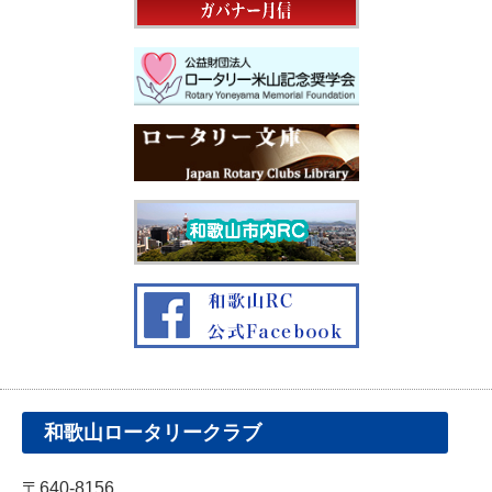
和歌山ロータリークラブ
〒640-8156