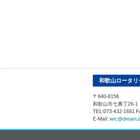
和歌山ロータリ
〒640-8156
和歌山市七番丁26-
TEL:073-432-1681 F
E-Mail:
wrc@dream.o