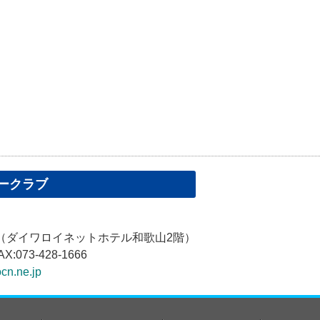
ークラブ
1（ダイワロイネットホテル和歌山2階）
AX:073-428-1666
cn.ne.jp