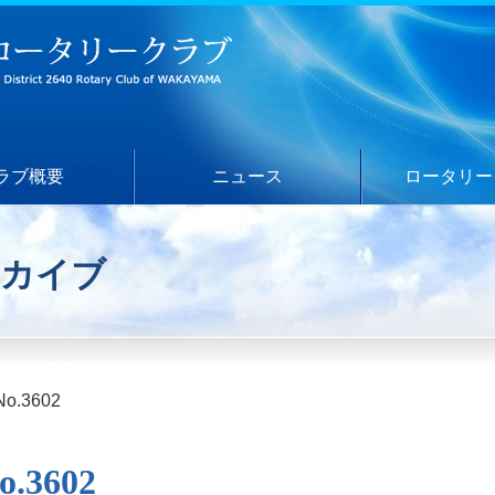
ラブ概要
ニュース
ロータリー
ーカイブ
o.3602
.3602