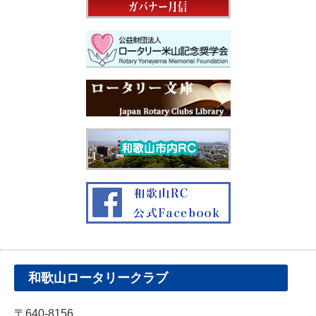
和歌山ロータリークラブ
〒640-8156