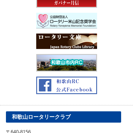
和歌山ロータリークラブ
〒640-8156