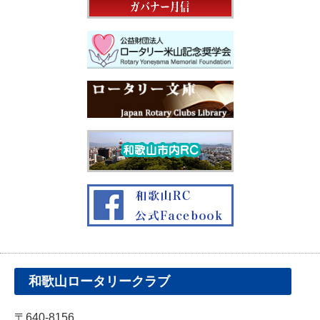
和歌山ロータリークラブ
〒640-8156