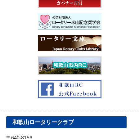
和歌山ロータリークラブ
〒640-8156