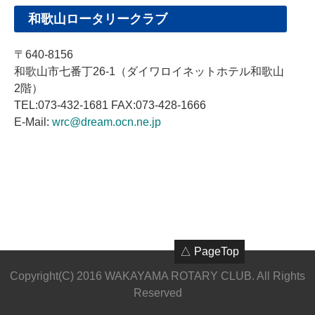
和歌山ロータリークラブ
〒640-8156
和歌山市七番丁26-1（ダイワロイネットホテル和歌山
2階）
TEL:073-432-1681 FAX:073-428-1666
E-Mail:
wrc@dream.ocn.ne.jp
△ PageTop
Copyright(C) 2016 WAKAYAMA ROTARY CLUB. All Rights
Reserved