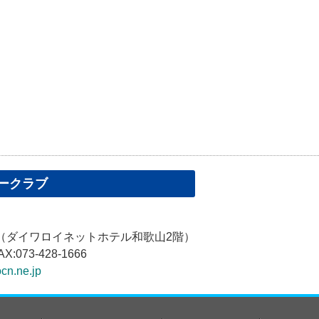
ークラブ
1（ダイワロイネットホテル和歌山2階）
AX:073-428-1666
cn.ne.jp