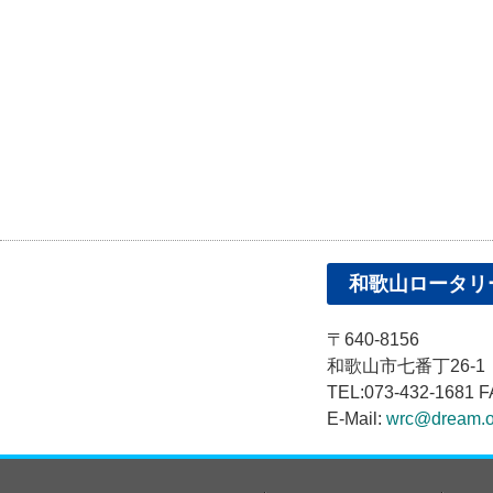
和歌山ロータリ
〒640-8156
和歌山市七番丁26-
TEL:073-432-1681 F
E-Mail:
wrc@dream.o