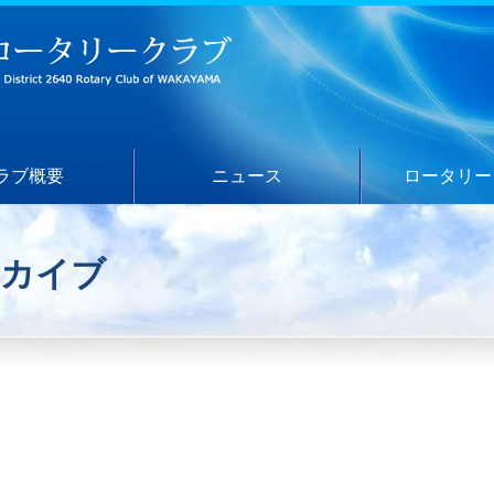
ラブ概要
ニュース
ロータリー
ーカイブ