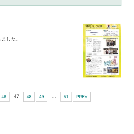
たしました。
47
…
46
48
49
51
PREV